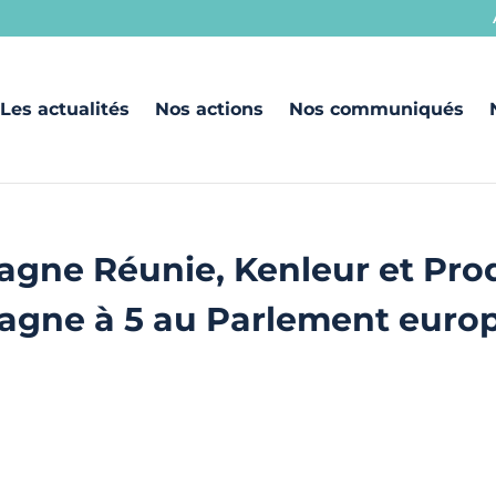
Les actualités
Nos actions
Nos communiqués
etagne Réunie, Kenleur et Pr
retagne à 5 au Parlement eur