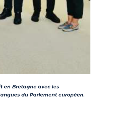
t en Bretagne avec les
t langues du Parlement européen.