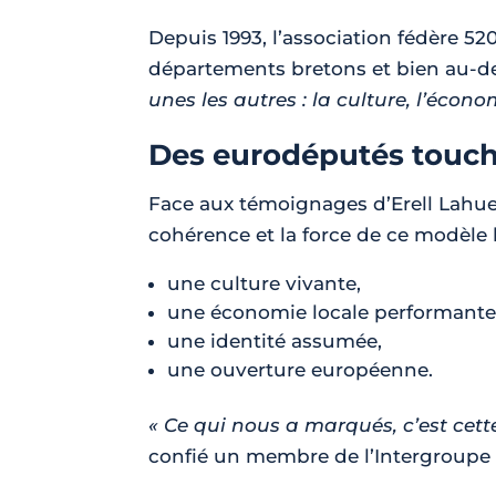
Depuis 1993, l’association fédère 52
départements bretons et bien au-del
unes les autres : la culture, l’économ
Des eurodéputés touch
Face aux témoignages d’Erell Lahuec
cohérence et la force de ce modèle 
une culture vivante,
une économie locale performante
une identité assumée,
une ouverture européenne.
« Ce qui nous a marqués, c’est cette
confié un membre de l’Intergroupe à