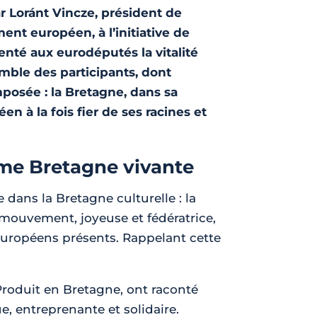
ar Loránt Vincze, président de
nt européen, à l’initiative de
nté aux eurodéputés la vitalité
emble des participants, dont
posée : la Bretagne, dans sa
n à la fois fier de ses racines et
ême Bretagne vivante
 dans la Bretagne culturelle : la
mouvement, joyeuse et fédératrice,
s européens présents. Rappelant cette
Produit en Bretagne, ont raconté
e, entreprenante et solidaire.