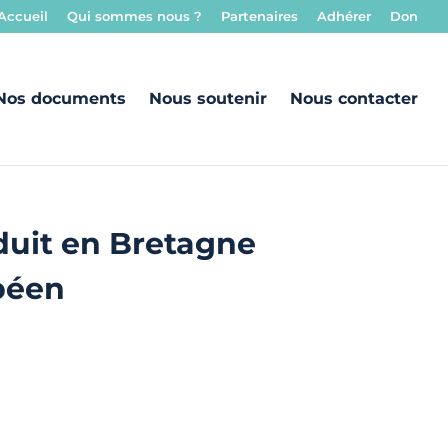
Accueil
Qui sommes nous ?
Partenaires
Adhérer
Don
Nos documents
Nous soutenir
Nous contacter
oduit en Bretagne
opéen