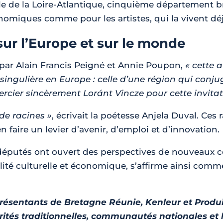
lle de la Loire-Atlantique, cinquième département 
nomiques comme pour les artistes, qui la vivent dé
ur l’Europe et sur le monde
par Alain Francis Peigné et Annie Poupon,
« cette a
ingulière en Europe : celle d’une région qui conjugu
rcier sincèrement Loránt Vincze pour cette invitati
 de racines »
, écrivait la poétesse Anjela Duval. Ces 
 faire un levier d’avenir, d’emploi et d’innovation.
éputés ont ouvert des perspectives de nouveaux con
alité culturelle et économique, s’affirme ainsi com
résentants de Bretagne Réunie, Kenleur et Produi
rités traditionnelles, communautés nationales e