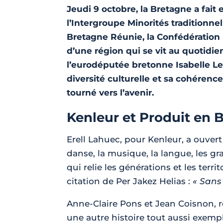
Jeudi 9 octobre, la Bretagne a fait 
l’Intergroupe Minorités traditionne
Bretagne Réunie, la Confédération 
d’une région qui se vit au quotidi
l’eurodéputée bretonne Isabelle Le
diversité culturelle et sa cohérenc
tourné vers l’avenir.
Kenleur et Produit en 
Erell Lahuec, pour Kenleur, a ouvert
danse, la musique, la langue, les 
qui relie les générations et les ter
citation de Per Jakez Helias :
« Sans
Anne-Claire Pons et Jean Coisnon, r
une autre histoire tout aussi exempl