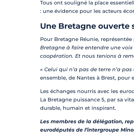
Tous ont souligné la place essentie
: une évidence pour les acteurs éco
Une Bretagne ouverte s
Pour Bretagne Réunie, représentée 
Bretagne à faire entendre une voix s
coopération. Et nous tenions à reme
« Celui qui n’a pas de terre n’a pas
ensemble, de Nantes à Brest, pour en
Les échanges nourris avec les eurod
La Bretagne puissance 5, par sa vit
durable, humain et inspirant.
Les membres de la délégation, rep
eurodéputés de l’intergroupe Mino