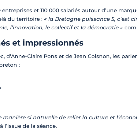
0 entreprises et 110 000 salariés autour d’une marq
à du territoire :
« la Bretagne puissance 5, c’est ci
ie, l’innovation, le collectif et la démocratie »
comm
és et impressionnés
, d’Anne-Claire Pons et de Jean Coisnon, les parle
breton :
,
 manière si naturelle de relier la culture et l’écono
 l’issue de la séance.