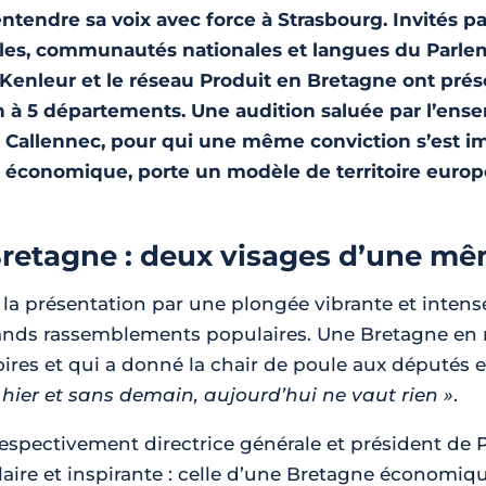
entendre sa voix avec force à Strasbourg. Invités p
lles, communautés nationales et langues du Parleme
Kenleur et le réseau Produit en Bretagne ont prése
en à 5 départements. Une audition saluée par l’ens
 Callennec, pour qui une même conviction s’est im
e économique, porte un modèle de territoire europée
Bretagne : deux visages d’une m
 la présentation par une plongée vibrante et intense
grands rassemblements populaires. Une Bretagne en 
ritoires et qui a donné la chair de poule aux député
 hier et sans demain, aujourd’hui ne vaut rien »
.
espectivement directrice générale et président de 
aire et inspirante : celle d’une Bretagne économiqu