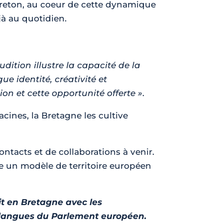
breton, au coeur de cette dynamique
jà au quotidien.
udition illustre la capacité de la
e identité, créativité et
on et cette opportunité offerte »
.
racines, la Bretagne les cultive
tacts et de collaborations à venir.
me un modèle de territoire européen
t en Bretagne avec les
t langues du Parlement européen.