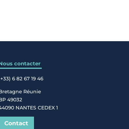
Nous contacter
(+33) 6 82 67 19 46
Bretagne Réunie
BP 49032
44090 NANTES CEDEX 1
Contact