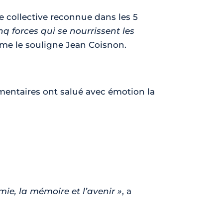
ue collective reconnue dans les 5
nq forces qui se nourrissent les
e le souligne Jean Coisnon.
mentaires ont salué avec émotion la
mie, la mémoire et l’avenir »
, a