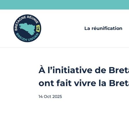
La réunification
À l’initiative de Br
ont fait vivre la B
14 Oct 2025