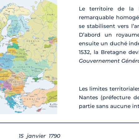
Le territoire de la
remarquable homogéné
se stabilisent vers l’
D’abord un royaume 
ensuite un duché indé
1532, la Bretagne dev
Gouvernement Généra
Les limites territoria
Nantes (préfecture de
partie sans aucune in
15 janvier 1790