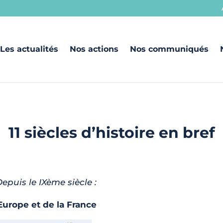
Les actualités
Nos actions
Nos communiqués
11 siècles d’histoire en bref
epuis le IXème siècle :
’Europe et de la France