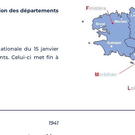
ion des départements
ationale du 15 janvier
ts. Celui-ci met fin à
1941