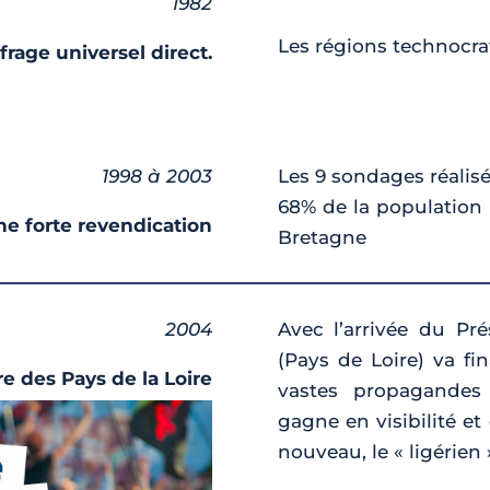
1982
Les régions technocra
frage universel direct.
1998 à 2003
Les 9 sondages réalis
68% de la population 
ne forte revendication
Bretagne
2004
Avec l’arrivée du Pr
(Pays de Loire) va fi
e des Pays de la Loire
vastes propagandes 
gagne en visibilité et
nouveau, le « ligérien 