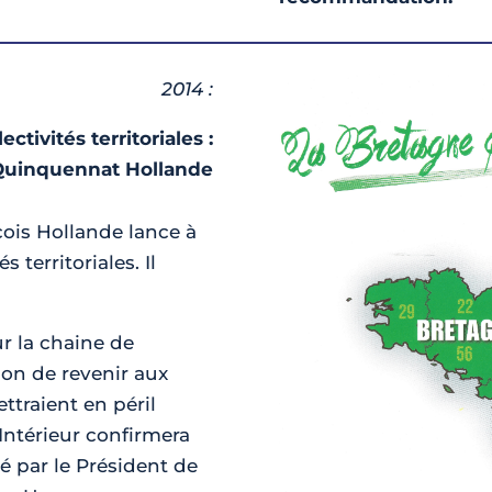
2014 :
ctivités territoriales :
Quinquennat Hollande
çois Hollande lance à
 territoriales. Il
r la chaine de
ion de revenir aux
ttraient en péril
l’Intérieur confirmera
sé par le Président de