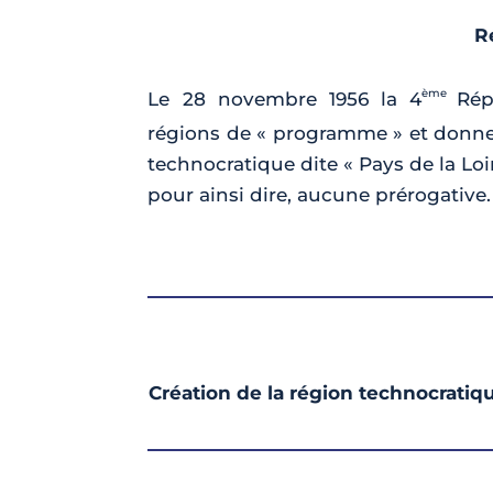
R
ème
Le 28 novembre 1956 la 4
Rép
régions de « programme » et donne
technocratique dite « Pays de la Loir
pour ainsi dire, aucune prérogative.
Création de la région technocratiqu