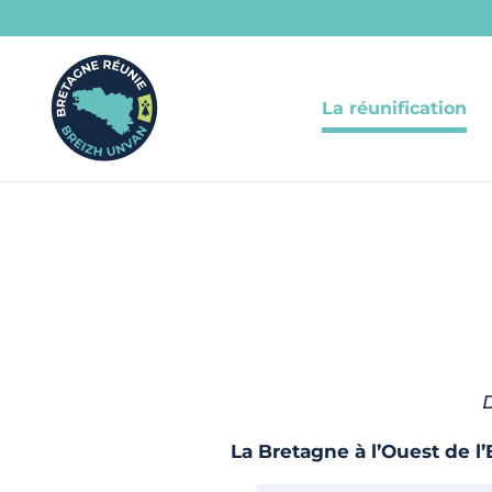
La réunification
D
La Bretagne à l’Ouest de l