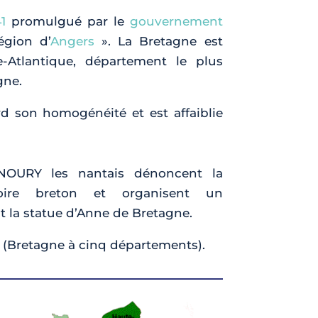
1
promulgué par le
gouvernement
égion d’
Angers
». La Bretagne est
-Atlantique, département le plus
gne.
rd son homogénéité et est affaiblie
NOURY les nantais dénoncent la
itoire breton et organisent un
 la statue d’Anne de Bretagne.
B5 (Bretagne à cinq départements).