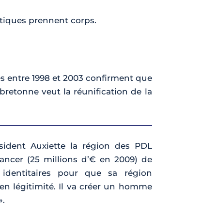
tiques prennent corps.
és entre 1998 et 2003 confirment que
bretonne veut la réunification de la
ésident Auxiette la région des PDL
nancer (25 millions d’€ en 2009) de
identitaires pour que sa région
 en légitimité. Il va créer un homme
».