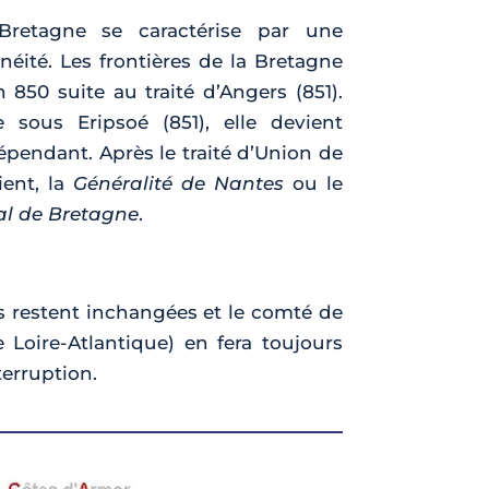
 Bretagne se caractérise par une
ité. Les frontières de la Bretagne
an 850 suite au traité d’Angers (851).
sous Eripsoé (851), elle devient
pendant. Après le traité d’Union de
ient, la
Généralité de Nantes
ou le
l de Bretagne
.
les restent inchangées et le comté de
 Loire-Atlantique) en fera toujours
terruption.