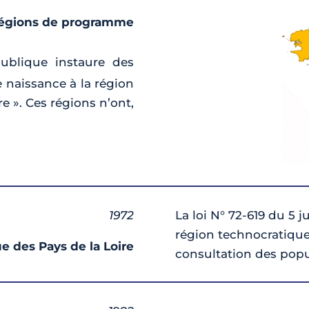
égions de programme
ublique instaure des
 naissance à la région
e ». Ces régions n’ont,
1972
La loi N° 72-619 du 5 ju
région technocratique
e des Pays de la Loire
consultation des popu