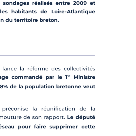
s sondages réalisés entre 2009 et
es habitants de Loire-Atlantique
n du territoire breton.
lance la réforme des collectivités
er
age commandé par le 1
Ministre
68% de la population bretonne veut
 préconise la réunification de la
outure de son rapport.
Le député
réseau pour faire supprimer cette