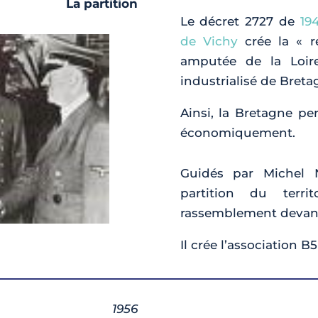
La partition
Le décret 2727 de
194
de Vichy
crée la « r
amputée de la Loire
industrialisé de Breta
Ainsi, la Bretagne pe
économiquement.
Guidés par Michel 
partition du terr
rassemblement devant
Il crée l’association 
1956