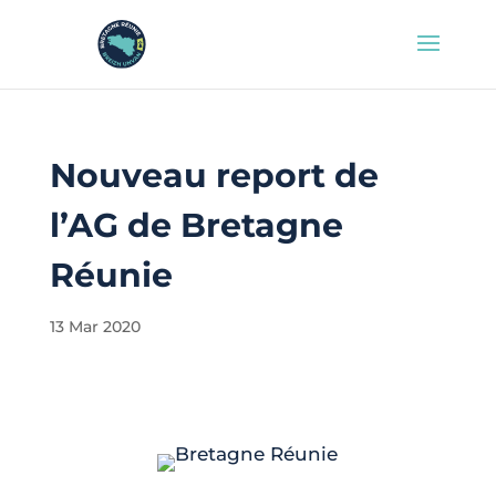
Nouveau report de
l’AG de Bretagne
Réunie
13 Mar 2020