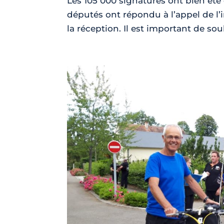
Les 105 000 signatures ont bien ét
députés ont répondu à l’appel de l’
la réception. Il est important de so