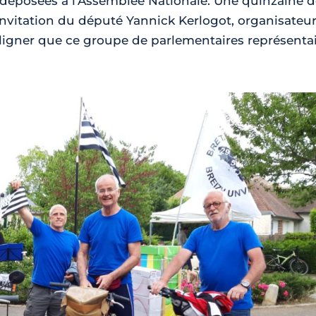
é déposées à l’Assemblée Nationale. Une quinzaine 
invitation du député Yannick Kerlogot, organisateu
uligner que ce groupe de parlementaires représentait