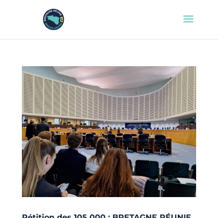
Pétition des 105 000 : BRETAGNE RÉUNIE