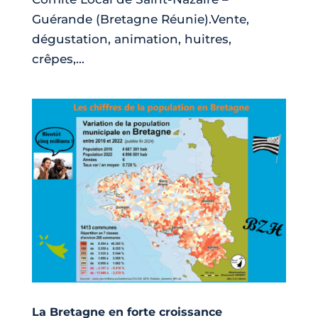
Guérande (Bretagne Réunie).Vente,
dégustation, animation, huitres,
crêpes,...
La Bretagne en forte croissance